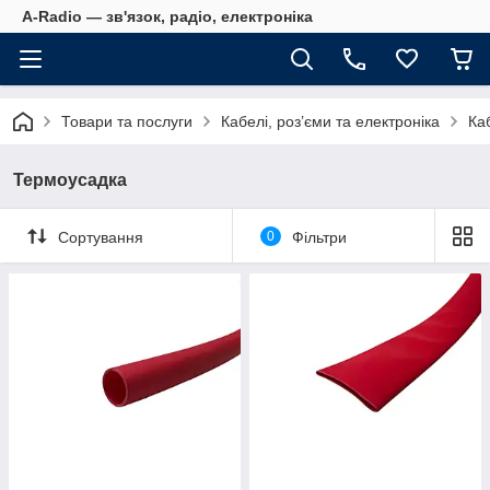
A-Radio — зв'язок, радіо, електроніка
Товари та послуги
Кабелі, роз’єми та електроніка
Ка
Термоусадка
Сортування
0
Фільтри