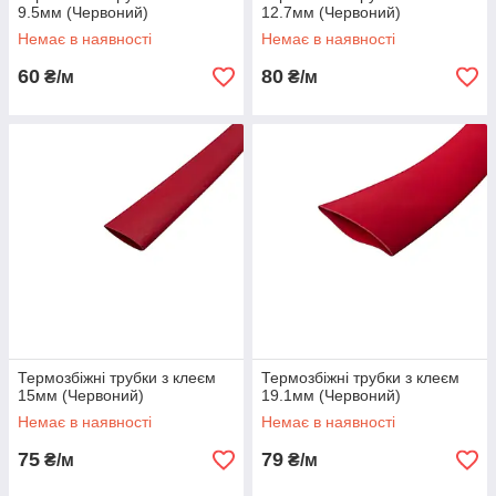
9.5мм (Червоний)
12.7мм (Червоний)
Немає в наявності
Немає в наявності
60
80
₴/м
₴/м
Термозбіжні трубки з клеєм
Термозбіжні трубки з клеєм
15мм (Червоний)
19.1мм (Червоний)
Немає в наявності
Немає в наявності
75
79
₴/м
₴/м