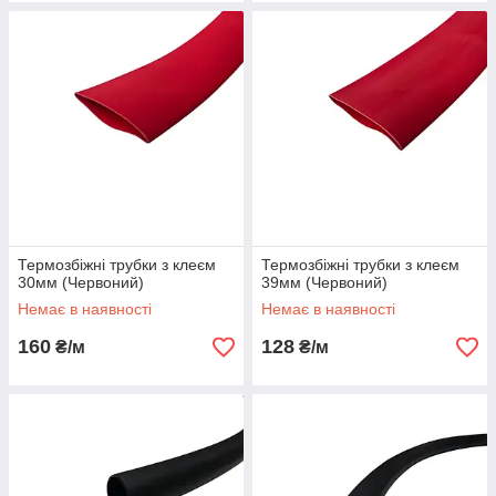
Термозбіжні трубки з клеєм
Термозбіжні трубки з клеєм
30мм (Червоний)
39мм (Червоний)
Немає в наявності
Немає в наявності
160
128
₴/м
₴/м