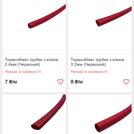
Термозбіжні трубки з клеєм
Термозбіжні трубки з клеєм
2.4мм (Червоний)
3.2мм (Червоний)
Немає в наявності
Немає в наявності
7
8
₴/м
₴/м