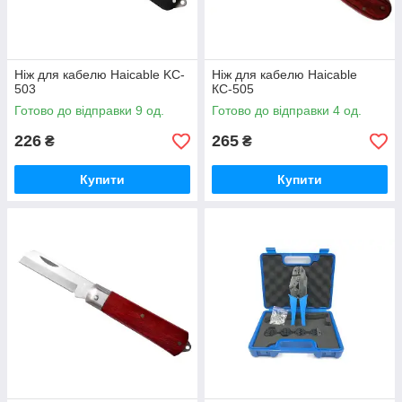
Ніж для кабелю Haicable KC-
Ніж для кабелю Haicable
503
КС-505
Готово до відправки 9 од.
Готово до відправки 4 од.
226
265
₴
₴
Купити
Купити