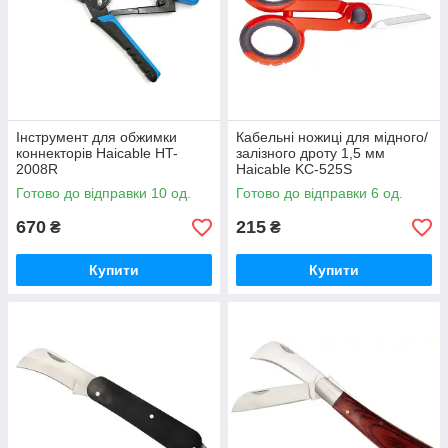
Інструмент для обжимки
Кабельні ножиці для мідного/
коннекторів Haicable HT-
залізного дроту 1,5 мм
2008R
Haicable KC-525S
Готово до відправки 10 од.
Готово до відправки 6 од.
670
215
₴
₴
Купити
Купити