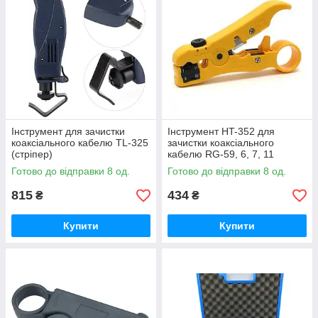
Інструмент для зачистки
Інструмент HT-352 для
коаксіального кабелю TL-325
зачистки коаксіального
(стріпер)
кабелю RG-59, 6, 7, 11
Готово до відправки 8 од.
Готово до відправки 8 од.
815
434
₴
₴
Купити
Купити