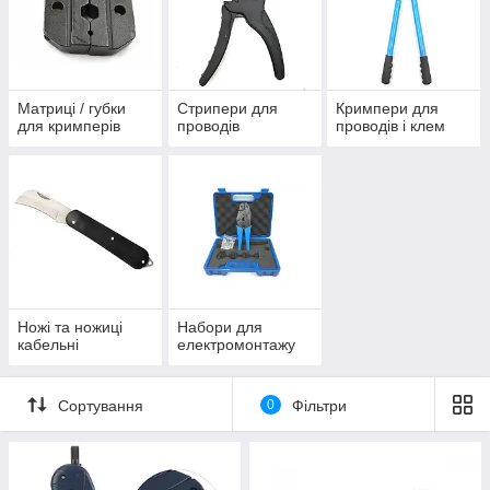
Матриці / губки
Стрипери для
Кримпери для
для кримперів
проводів
проводів і клем
Ножі та ножиці
Набори для
кабельні
електромонтажу
Сортування
0
Фільтри