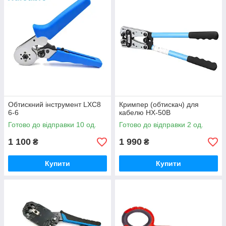
Обтискний інструмент LXC8
Кримпер (обтискач) для
6-6
кабелю HX-50B
Готово до відправки 10 од.
Готово до відправки 2 од.
1 100
1 990
₴
₴
Купити
Купити