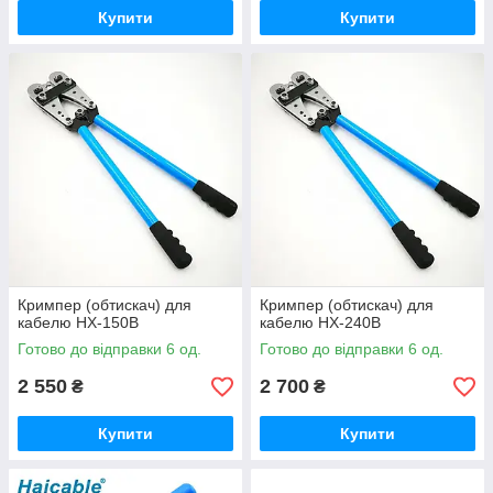
Купити
Купити
Кримпер (обтискач) для
Кримпер (обтискач) для
кабелю HX-150B
кабелю HX-240B
Готово до відправки 6 од.
Готово до відправки 6 од.
2 550
2 700
₴
₴
Купити
Купити