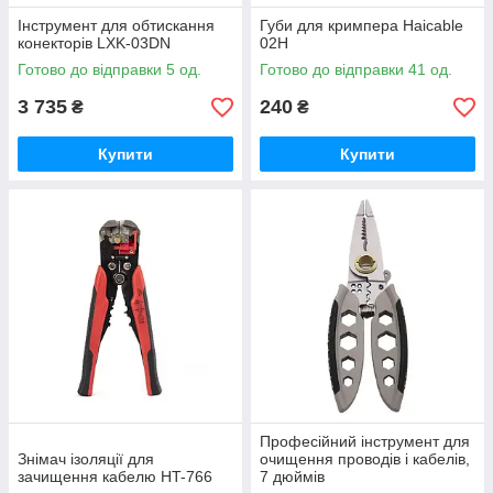
Інструмент для обтискання
Губи для кримпера Haicable
конекторів LXK-03DN
02H
Готово до відправки 5 од.
Готово до відправки 41 од.
3 735
240
₴
₴
Купити
Купити
Професійний інструмент для
Знімач ізоляції для
очищення проводів і кабелів,
зачищення кабелю HT-766
7 дюймів