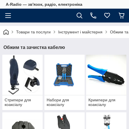
A-Radio — зв'язок, радіо, електроніка
Товари та послуги
Інструмент і майстерня
Обжим та
Обжим та зачистка кабелю
Стрипери для
Набори для
Кримпери для
коаксіалу
коаксіалу
коаксіалу