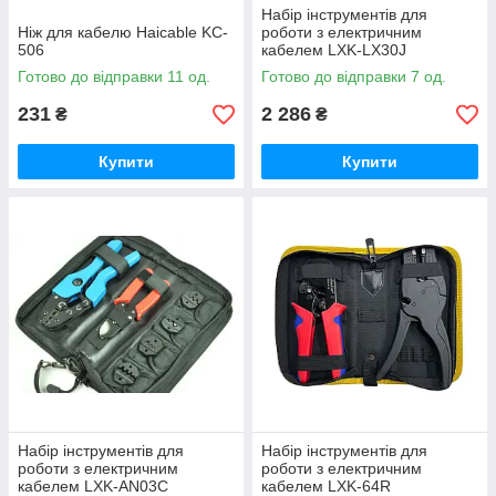
Набір інструментів для
Ніж для кабелю Haicable KC-
роботи з електричним
506
кабелем LXK-LX30J
Готово до відправки 11 од.
Готово до відправки 7 од.
231
2 286
₴
₴
Купити
Купити
Набір інструментів для
Набір інструментів для
роботи з електричним
роботи з електричним
кабелем LXK-AN03C
кабелем LXK-64R