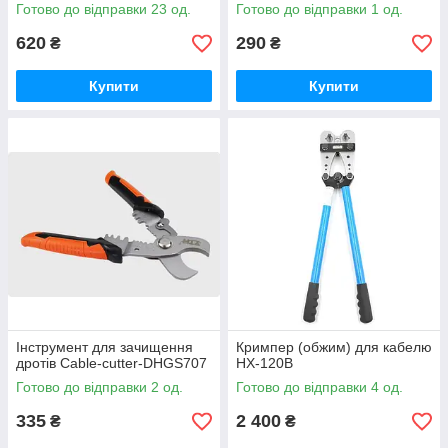
Готово до відправки 23 од.
Готово до відправки 1 од.
620
290
₴
₴
Купити
Купити
Інструмент для зачищення
Кримпер (обжим) для кабелю
дротів Cable-cutter-DHGS707
HX-120B
Готово до відправки 2 од.
Готово до відправки 4 од.
335
2 400
₴
₴