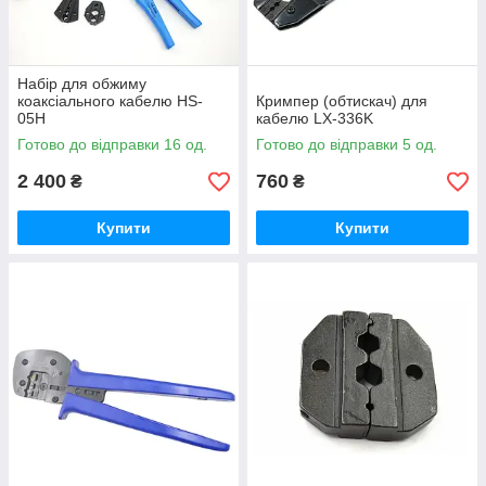
Набір для обжиму
коаксіального кабелю HS-
Кримпер (обтискач) для
05H
кабелю LX-336K
Готово до відправки 16 од.
Готово до відправки 5 од.
2 400
760
₴
₴
Купити
Купити